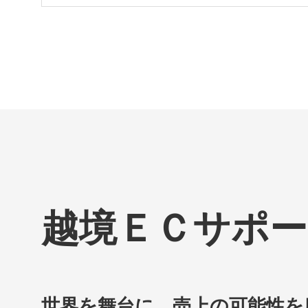
越境ＥＣサポー
世界を舞台に、売上の可能性を