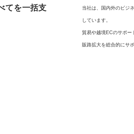
べてを一括支
当社は、国内外のビジ
しています。
貿易や越境ECのサポー
販路拡大を総合的にサ