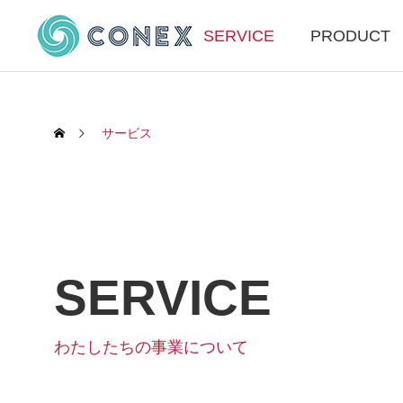
SERVICE
PRODUCT
サービス
SERVICE
DX支
わたしたちの事業について
SERVICE
カナダ企業のコンテナ輸出トラブ
DX支援事業
ルを解決
わたしたちの事業について
2026.03.16