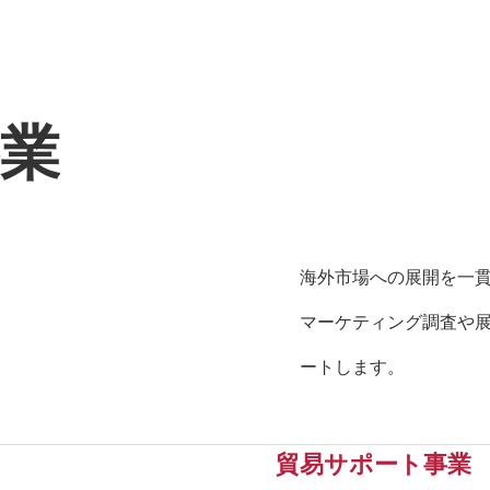
業
海外市場への展開を一
マーケティング調査や
ートします。
貿易サポート事業