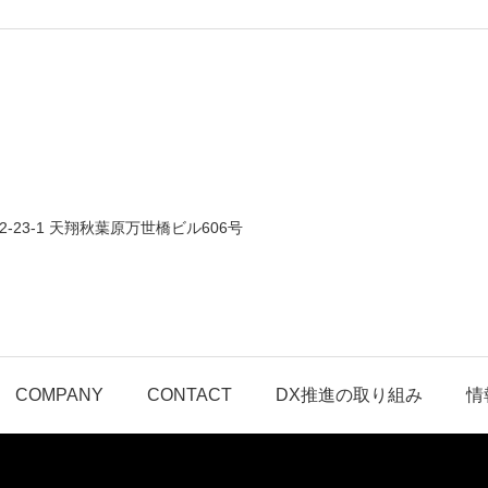
-23-1 天翔秋葉原万世橋ビル606号
COMPANY
CONTACT
DX推進の取り組み
情