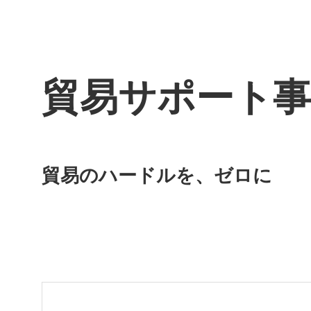
貿易サポート事
貿易のハードルを、ゼロに