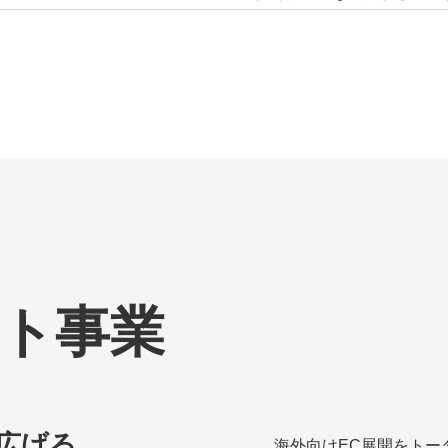
テム開発・提供を通じて、
ト事業
広げる
海外向けEC展開をトー