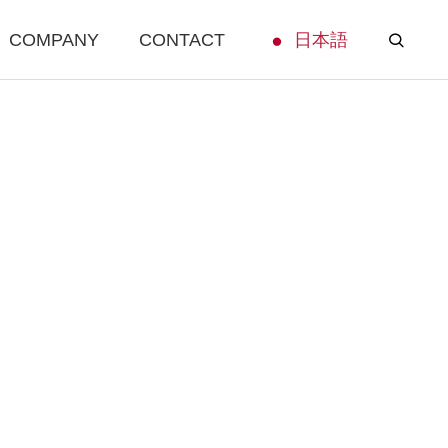
COMPANY
CONTACT
日本語
ート事
貿易サポート事業
貿易サポート事業