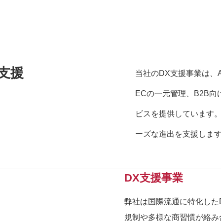
支援
当社のDX支援事業は、
ECの一元管理、B2B
ビスを提供しています
ーズな進出を支援しま
DX支援事業
弊社は国際流通に特化した
規制や多様な商習慣が絡み