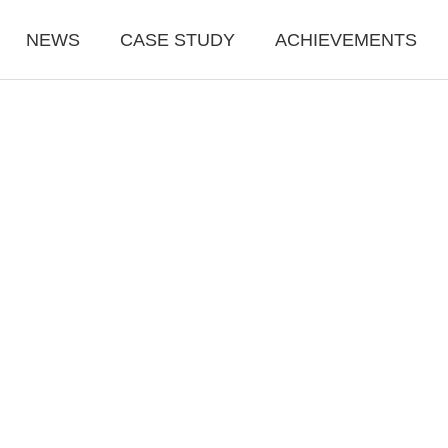
NEWS
CASE STUDY
ACHIEVEMENTS
援事業
越境ＥＣサポ
業
越境EC支援事業